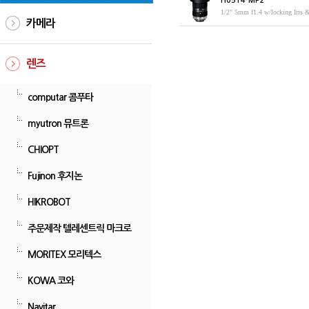
H0514-MP2
1/2" 5mm f1.4 w/locking Iris 
카메라
렌즈
computar 콤푸타
myutron 뮤트론
CHIOPT
Fujinon 후지논
HIKROBOT
주문제작 텔레센트릭 마크로
MORITEX 모리텍스
KOWA 코와
Navitar