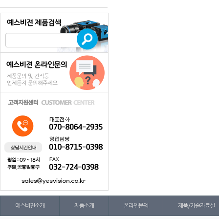
예스비젼소개
제품소개
온라인문의
제품/기술자료실