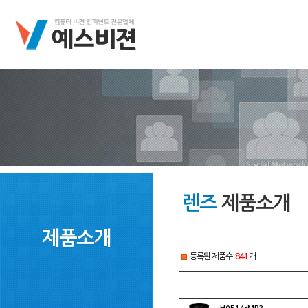
렌즈
제품소개
제품소개
등록된 제품수
841
개