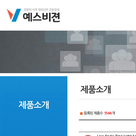
제품소개
제품소개
등록된 제품수
1544
개