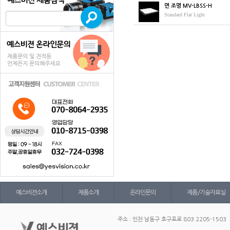
면 조명 MV-LBSS-H
Standard Flat Light
예스비젼소개
제품소개
온라인문의
제품/기술자료실
주소 : 인천 남동구 호구포로 803 2205-1503