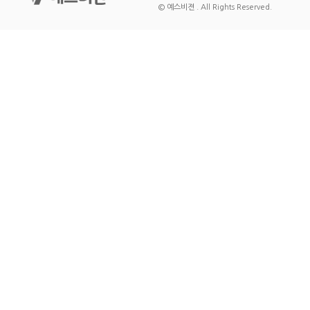
© 예스비젼 . All Rights Reserved.