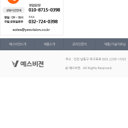
예스비젼소개
제품소개
온라인문의
제품/기술자료실
주소 : 인천 남동구 호구포로 803 2205-1503
© 예스비젼 . All Rights Reserved.