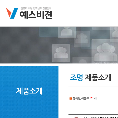
조명
제품소개
제품소개
등록된 제품수
25
개