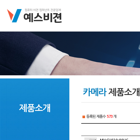
카메라
제품소개
제품소개
등록된 제품수
573
개