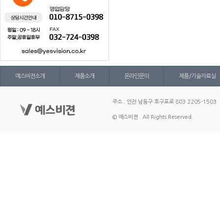
예스비젼소개
제품소개
온라인문의
제품/기술자료실
주소 : 인천 남동구 호구포로 803 2205-1503
© 예스비젼 . All Rights Reserved.