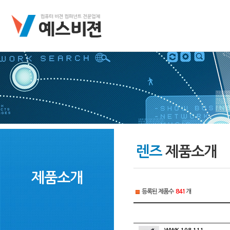
렌즈
제품소개
제품소개
등록된 제품수
841
개