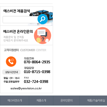
예스비젼소개
제품소개
온라인문의
제품/기술자료실