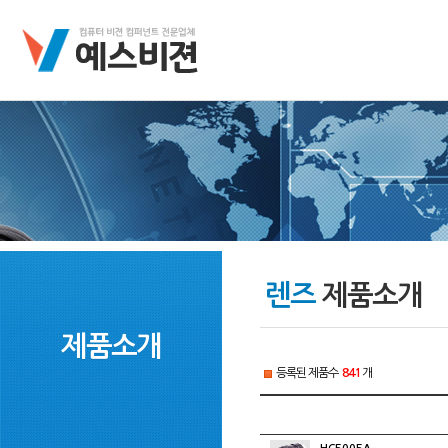
렌즈
제품소개
제품소개
등록된 제품수
841
개