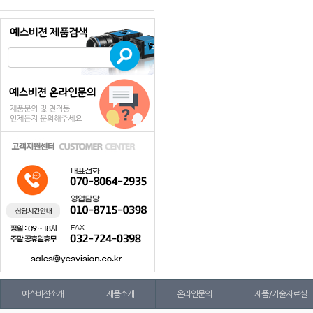
예스비젼소개
제품소개
온라인문의
제품/기술자료실