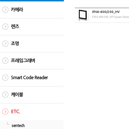
카메라
IFHA-400/200_HV
FHA-400/200_HVSquare Dome L
렌즈
조명
프레임그래버
Smart Code Reader
케이블
ETC.
sentech