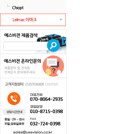
Chiopt
LeImac 이마크