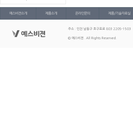
예스비젼소개
제품소개
온라인문의
제품/기술자료실
주소 : 인천 남동구 호구포로 803 2205-1503
© 예스비젼 . All Rights Reserved.