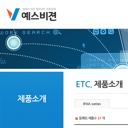
ETC.
제품소개
제품소개
IFHA series
등록된 제품수
21
개