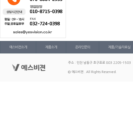
예스비젼소개
제품소개
온라인문의
제품/기술자료실
주소 : 인천 남동구 호구포로 803 2205-1503
© 예스비젼 . All Rights Reserved.