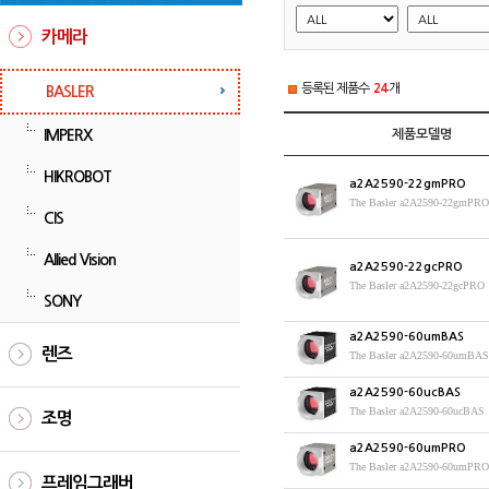
카메라
등록된 제품수
24
개
BASLER
IMPERX
제품모델명
HIKROBOT
a2A2590-22gmPRO
CIS
Allied Vision
a2A2590-22gcPRO
The Basler a
SONY
a2A2590-60umBAS
렌즈
a2A2590-60ucBAS
The Basler a
조명
a2A2590-60umPRO
프레임그래버