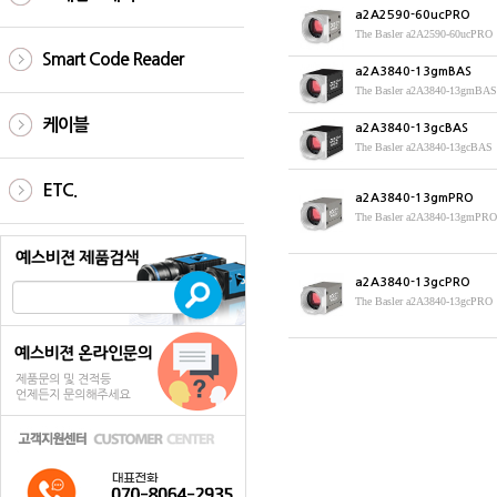
a2A2590-60ucPRO
The Basler a
Smart Code Reader
a2A3840-13gmBAS
케이블
a2A3840-13gcBAS
The Basler a
ETC.
a2A3840-13gmPRO
a2A3840-13gcPRO
The Basler a