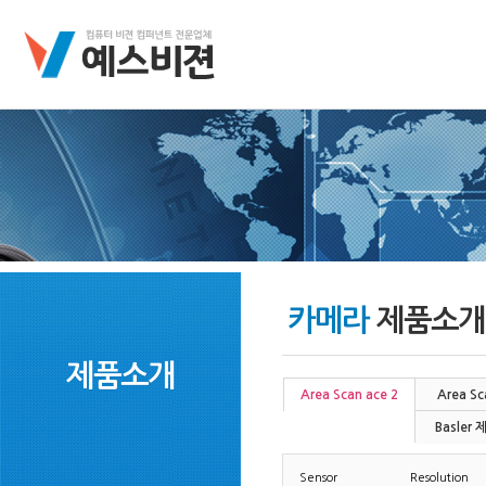
카메라
제품소개
제품소개
Area Scan ace 2
Area Sc
Basler
Sensor
Resolution