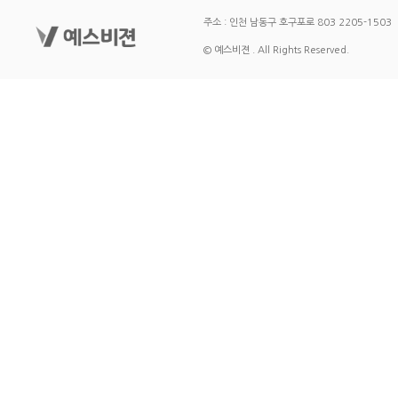
주소 : 인천 남동구 호구포로 803 2205-1503
© 예스비젼 . All Rights Reserved.