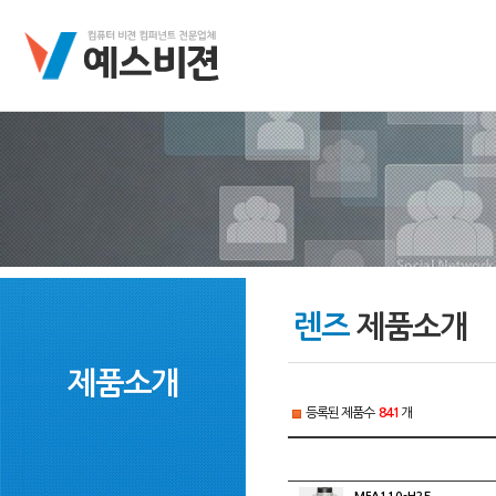
렌즈
제품소개
제품소개
등록된 제품수
841
개