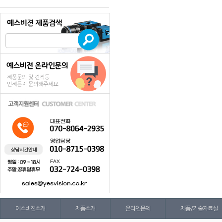
예스비젼소개
제품소개
온라인문의
제품/기술자료실