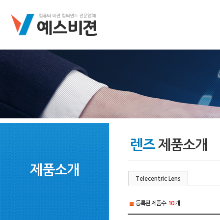
렌즈
제품소개
제품소개
Telecentric Lens
등록된 제품수
10
개