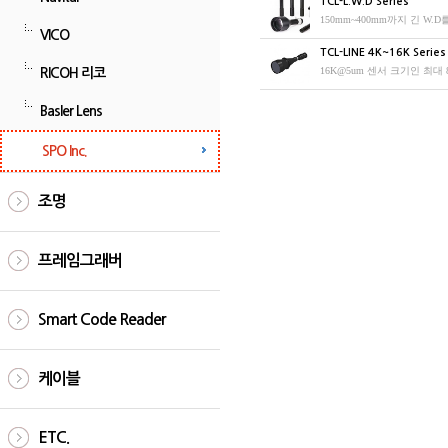
TCL-L.W.D Series
150mm~400mm까지 긴 W.
VICO
TCL-LINE 4K~16K Series
16K@5um 센서 크기인 최대
RICOH 리코
Basler Lens
SPO Inc.
조명
프레임그래버
Smart Code Reader
케이블
ETC.