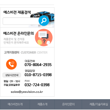
예스비젼소개
제품소개
온라인문의
제품/기술자료실