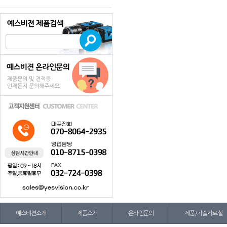
예스비젼소개
제품소개
온라인문의
제품/기술자료실