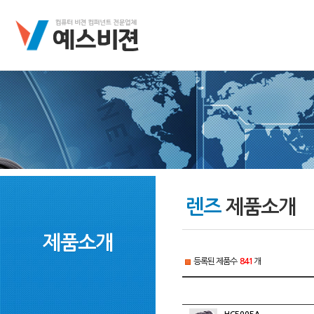
렌즈
제품소개
제품소개
등록된 제품수
841
개