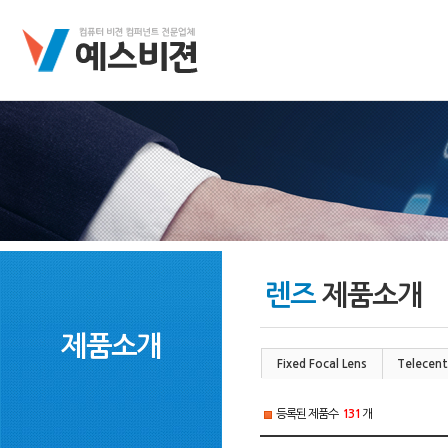
렌즈
제품소개
제품소개
Fixed Focal Lens
Telecent
등록된 제품수
131
개