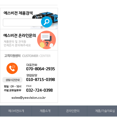
예스비젼소개
제품소개
온라인문의
제품/기술자료실