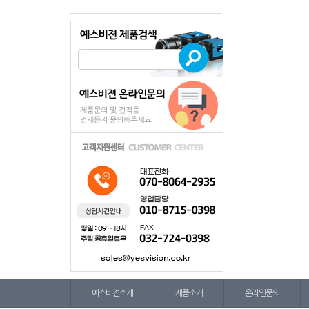
예스비젼소개
제품소개
온라인문의