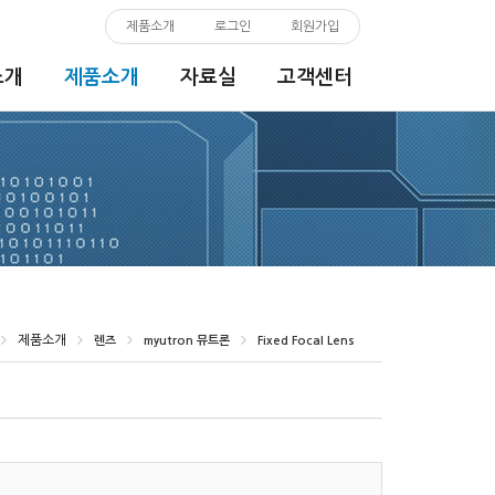
제품소개
로그인
회원가입
소개
제품소개
자료실
고객센터
제품소개
>
>
렌즈
>
myutron 뮤트론
>
Fixed Focal Lens