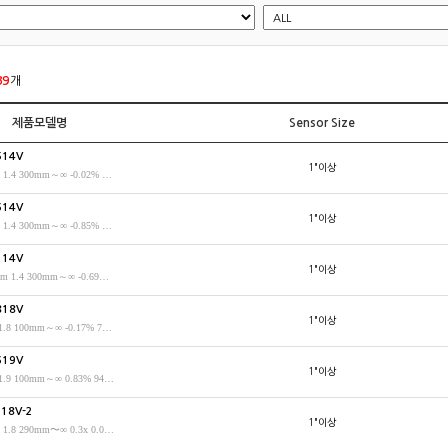
39
개
제품모델명
Sensor Size
514V
1"이상
25mm 1.4 300mm～∞ -0.02% 28.6°×21.6° 1"
614V
1"이상
16mm 1.4 300mm～∞ -0.85% 44.2°×33.5° 1"
214V
1"이상
12.5mm 1.4 300mm～∞ -0.69% 54.9°×42.2° 1"
818V
1"이상
8mm 1.8 100mm～∞ -0.17% 78.1°×62.1° 1
619V
1"이상
6mm 1.9 100mm～∞ 0.83% 94.7°×78.1° 1"
518V-2
1"이상
75mm 1.8 290mm〜∞ 0.3x 0.00% M55 P=0.75 1.2inch