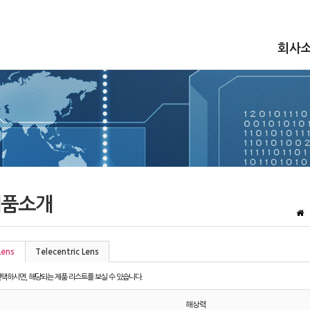
회사
품소개
Lens
Telecentric Lens
택하시면, 해당되는 제품 리스트를 보실 수 있습니다.
해상력